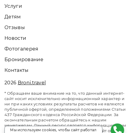
Услуги
Детям
Отзывы
Новости
Фотогалерея
Бронирование
Контакты
2026
Broni.travel
* Обращаем ваше внимание на то, что данный интернет-
сайт носит исключительно информационный характер и
ни при каких условиях результаты расчетов не являются
публичной офертой, определяемой положениями Статьи
437 Гражданского кодекса Российской Федерации. За
окончательным расчетом обращайтесь к нашим
менеджерам. Данный ресурс является информационным
Мы используем cookies, чтобы сайт работал
сайтом сервиса бронирования Broni.travel. Сайт онлайн