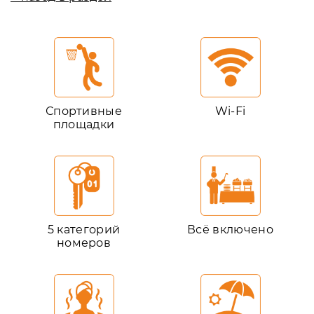
Спортивные
Wi-Fi
площадки
5 категорий
Всё включено
номеров