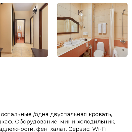
односпальные /одна двуспальная кровать,
 шкаф. Оборудование: мини-холодильник,
длежности, фен, халат. Сервис: Wi-Fi