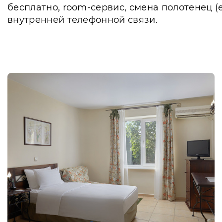
бесплатно, room-сервис, смена полотенец (е
внутренней телефонной связи.