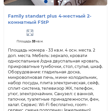
Family standart plus 4-местный 2-
комнатный FStP
Площадь
33
кв.м.
Площадь номера - 33 кв.м. 4 осн. места. 2
доп. места. Мебель: зеркало, кровати
односпальные /одна двуспальная кровать,
прикроватные тумбочки, стол, стулья, шкаф.
Оборудование: гладильная доска,
микроволновая печь, мини-холодильник,
набор посуды, плита электрическая, сейф,
сплит-система, телевизор ЖК, телефон,
утюг, электрочайник. Санузел: с ванной,
тапочки, туалетные принадлежности, фен,
халат. Сервис: Wi-Fi бесплатно, room-
сервис, смена полотенец (ежедневно),