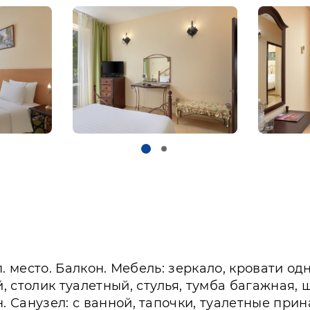
оп. место. Балкон. Мебель: зеркало, кровати 
 столик туалетный, стулья, тумба багажная,
. Санузел: с ванной, тапочки, туалетные прина