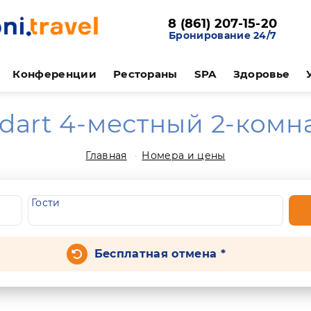
8 (861) 207-15-20
Бронирование 24/7
Конференции
Рестораны
SPA
Здоровье
ndart 4-местный 2-ком
Главная
Номера и цены
Гости
Бесплатная отмена *