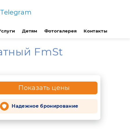
Telegram
Услуги
Детям
Фотогалерея
Контакты
натный FmSt
Показать цены
Надежное бронирование