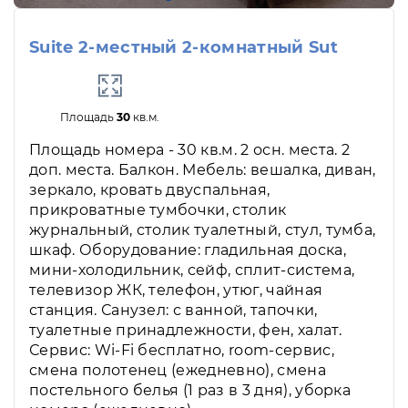
Suite 2-местный 2-комнатный Sut
Площадь
30
кв.м.
Площадь номера - 30 кв.м. 2 осн. места. 2
доп. места. Балкон. Мебель: вешалка, диван,
зеркало, кровать двуспальная,
прикроватные тумбочки, столик
журнальный, столик туалетный, стул, тумба,
шкаф. Оборудование: гладильная доска,
мини-холодильник, сейф, сплит-система,
телевизор ЖК, телефон, утюг, чайная
станция. Санузел: с ванной, тапочки,
туалетные принадлежности, фен, халат.
Сервис: Wi-Fi бесплатно, room-сервис,
смена полотенец (ежедневно), смена
постельного белья (1 раз в 3 дня), уборка