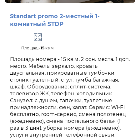
Standart promo 2-местный 1-
комнатный STDP
Площадь
15
кв.м.
Площадь номера - 15 кв.м. 2 осн. места. 1 доп.
место. Мебель: зеркало, кровать
двуспальная, прикроватные тумбочки,
столик туалетный, стул, тумба багажная,
шкаф. Оборудование: сплит-система,
телевизор ЖК, телефон, холодильник.
Санузел: с душем, тапочки, туалетные
принадлежности, фен, халат. Сервис: Wi-Fi
бесплатно, room-сервис, смена полотенец
(ежедневно), смена постельного белья (1
раз в 3 дня), уборка номера (ежедневно),
услуги внутренней телефонной связи.