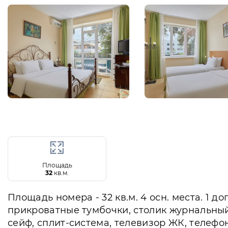
Площадь
32
кв.м.
Площадь номера - 32 кв.м. 4 осн. места. 1 д
прикроватные тумбочки, столик журнальный,
сейф, сплит-система, телевизор ЖК, телефон