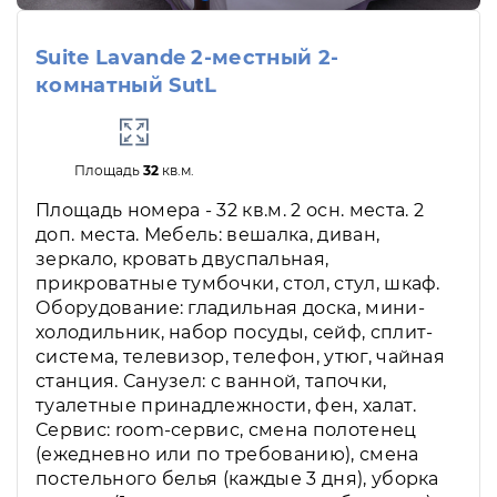
Suite Lavande 2-местный 2-
комнатный SutL
Площадь
32
кв.м.
Площадь номера - 32 кв.м. 2 осн. места. 2
доп. места. Мебель: вешалка, диван,
зеркало, кровать двуспальная,
прикроватные тумбочки, стол, стул, шкаф.
Оборудование: гладильная доска, мини-
холодильник, набор посуды, сейф, сплит-
система, телевизор, телефон, утюг, чайная
станция. Санузел: с ванной, тапочки,
туалетные принадлежности, фен, халат.
Сервис: room-сервис, смена полотенец
(ежедневно или по требованию), смена
постельного белья (каждые 3 дня), уборка